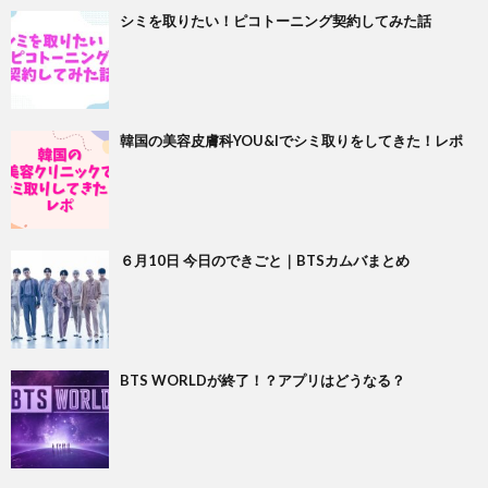
シミを取りたい！ピコトーニング契約してみた話
韓国の美容皮膚科YOU&Iでシミ取りをしてきた！レポ
６月10日 今日のできごと｜BTSカムバまとめ
BTS WORLDが終了！？アプリはどうなる？