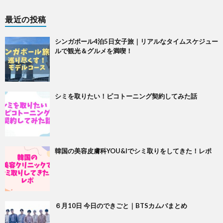
最近の投稿
シンガポール4泊5日女子旅｜リアルなタイムスケジュー
ルで観光＆グルメを満喫！
シミを取りたい！ピコトーニング契約してみた話
韓国の美容皮膚科YOU&Iでシミ取りをしてきた！レポ
６月10日 今日のできごと｜BTSカムバまとめ