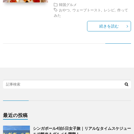
韓国グルメ
おやつ
,
ウェーブトースト
,
レシピ
,
作って
みた
続きを読む
最近の投稿
シンガポール4泊5日女子旅｜リアルなタイムスケジュー