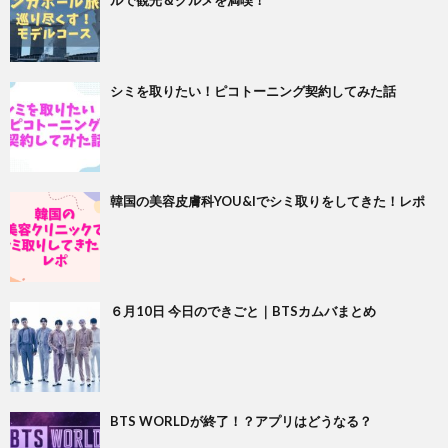
ルで観光＆グルメを満喫！
シミを取りたい！ピコトーニング契約してみた話
韓国の美容皮膚科YOU&Iでシミ取りをしてきた！レポ
６月10日 今日のできごと｜BTSカムバまとめ
BTS WORLDが終了！？アプリはどうなる？