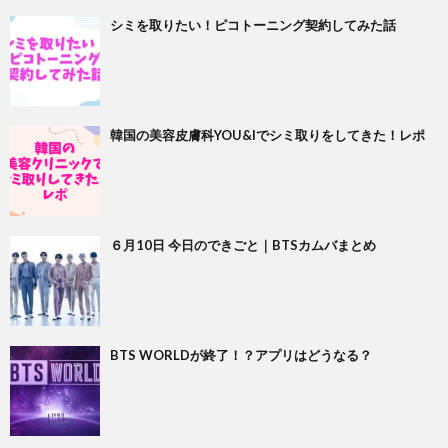
シミを取りたい！ピコトーニング契約してみた話
韓国の美容皮膚科YOU&Iでシミ取りをしてきた！レポ
６月10日 今日のできごと｜BTSカムバまとめ
BTS WORLDが終了！？アプリはどうなる？