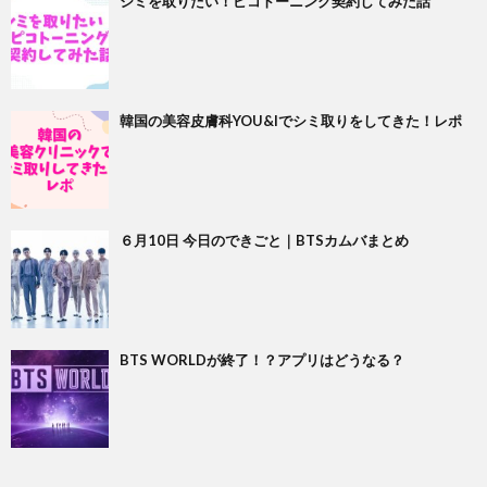
シミを取りたい！ピコトーニング契約してみた話
韓国の美容皮膚科YOU&Iでシミ取りをしてきた！レポ
６月10日 今日のできごと｜BTSカムバまとめ
BTS WORLDが終了！？アプリはどうなる？