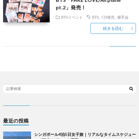
pt.2」発売！
BTSイベント
BTS
,
CD発売
,
握手会
続きを読む
最近の投稿
シンガポール4泊5日女子旅｜リアルなタイムスケジュー