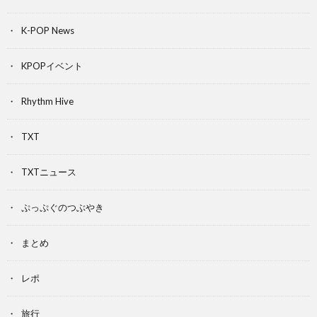
K-POP News
KPOPイベント
Rhythm Hive
TXT
TXTニュース
ぷっぷぐのつぶやき
まとめ
レポ
旅行