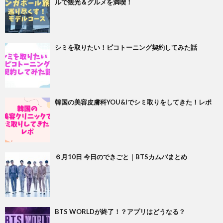
ルで観光＆グルメを満喫！
シミを取りたい！ピコトーニング契約してみた話
韓国の美容皮膚科YOU&Iでシミ取りをしてきた！レポ
６月10日 今日のできごと｜BTSカムバまとめ
BTS WORLDが終了！？アプリはどうなる？