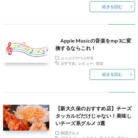
続きを読む
Apple Musicの音楽をmp3に変
換するならこれ！
ぷっぷぐのつぶやき
おすすめ
,
レビュー
,
音楽
続きを読む
【新大久保のおすすめ店】チーズ
タッカルビだけじゃない！美味し
いチーズ系グルメ 3選
韓国グルメ