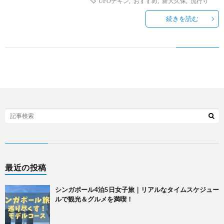
UFOチキン
,
おすすめ
,
新大久保
,
流行り
続きを読む
最近の投稿
シンガポール4泊5日女子旅｜リアルなタイムスケジュー
ルで観光＆グルメを満喫！