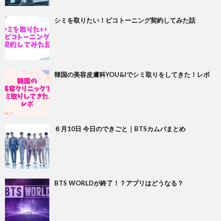
シミを取りたい！ピコトーニング契約してみた話
韓国の美容皮膚科YOU&Iでシミ取りをしてきた！レポ
６月10日 今日のできごと｜BTSカムバまとめ
BTS WORLDが終了！？アプリはどうなる？