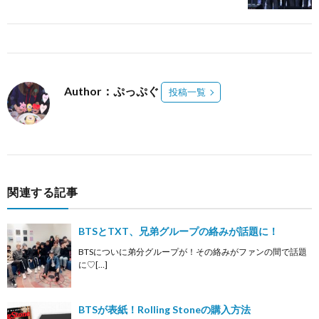
Author：ぷっぷぐ
投稿一覧
関連する記事
BTSとTXT、兄弟グループの絡みが話題に！
BTSについに弟分グループが！その絡みがファンの間で話題
に♡[…]
BTSが表紙！Rolling Stoneの購入方法