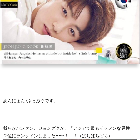
あんにょん♪ぷっぷぐです。
我らがバンタン、ジョングクが、「アジアで最もイケメンな男性」
２位にランクインしました〜〜！！！（ぱちぱちぱち）