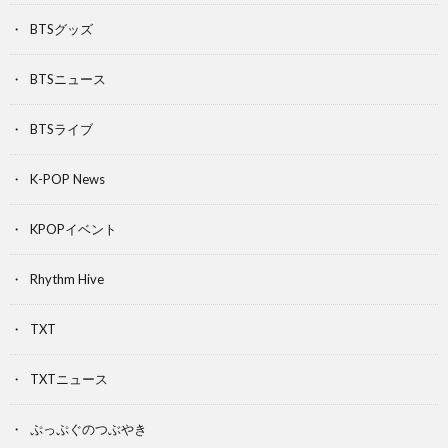
BTSグッズ
BTSニュース
BTSライブ
K-POP News
KPOPイベント
Rhythm Hive
TXT
TXTニュース
ぷっぷぐのつぶやき