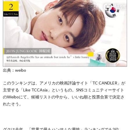
出典：weibo
このランキングは、アメリカの映画評論サイト「TC CANDLER」が
主管する「Like TCCAsia」というもの。SNSコミュニティーサイト
のWeiboにて、候補リストの中から、いいね順と投票合算で決定さ
れたそう。
グクは去年、「世界で最もハンサムな男性」ランキングでも2位、