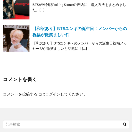
BTSが米雑誌Rolling Stoneの表紙に！購入方法をまとめまし
た。[…]
【和訳あり】BTSユンギの誕生日！メンバーからの
祝福が微笑ましい件
【和訳あり】BTSユンギへのメンバーからの誕生日祝福メッ
セージが微笑ましいと話題に！[…]
コメントを書く
コメントを投稿するには
ログイン
してください。